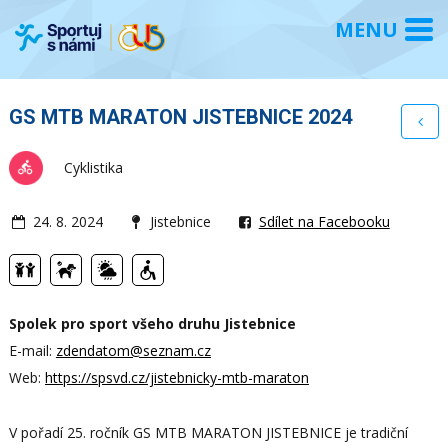
GS MTB MARATON JISTEBNICE 2024
Cyklistika
24. 8. 2024
Jistebnice
Sdílet na Facebooku
Spolek pro sport všeho druhu Jistebnice
E-mail:
zdendatom@seznam.cz
Web:
https://spsvd.cz/jistebnicky-mtb-maraton
V pořadí 25. ročník GS MTB MARATON JISTEBNICE je tradiční