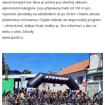
závod horských kol. Akce je určena pro všechny věkové i
výkonnostní kategorie. Jsou připraveny tratě od 100 m pro
nejmenší závodníky na odrážedlech až po 50 km v hlavní závodu
Jistebnickou vrchovinou. Chybět nebude ani doprovodný program
– občerstvení, skákací hrad, hudba aj.. Více informací o akci na
webu v sekci Závody:
www.spsvd.cz.