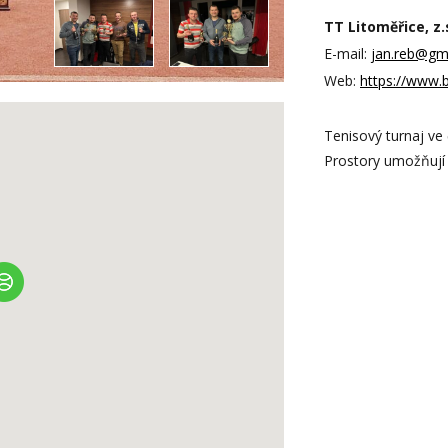
TT Litoměřice, z.
E-mail:
jan.reb@gm
Web:
https://www.
Tenisový turnaj ve
Prostory umožňují