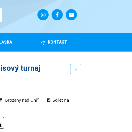
LÁŠKA
KONTAKT
isový turnaj
Brozany nad Ohří
Sdílet na