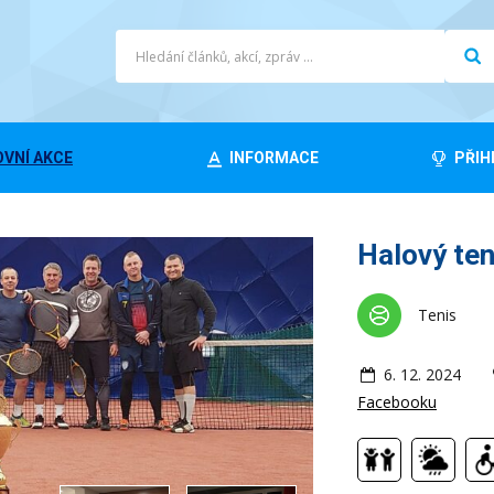
VNÍ AKCE
INFORMACE
PŘIH
Halový ten
Tenis
6. 12. 2024
Facebooku