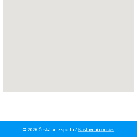
© 2026 Česká unie sportu /
Nastavení cookies