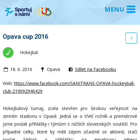
Opava cup 2016
Hokejbal
18. 6. 2016
Opava
Sdílet na Facebooku
Web:
https://www.facebook.com/SANITRANS-OPAVA-hockeyball-
club-219092946429
Hokejbalový turnaj, zcela otevřen pro širokou veřejnost na
zimním stadionu v Opavě. Jedná se o třetí ročník a premiérově
jsme poslali přihlášky i týmům s nižších slovenských soutěží. Pro
případné celky, které by měli zájem účastnit se aktivně, stačí
poslat žádost o přihlášku na emailovou adresu