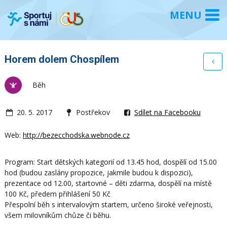
Horem dolem Chospílem
Běh
20. 5. 2017
Postřekov
Sdílet na Facebooku
Web:
http://bezecchodska.webnode.cz
Program: Start dětských kategorií od 13.45 hod, dospělí od 15.00
hod (budou zaslány propozice, jakmile budou k dispozici),
prezentace od 12.00, startovné – děti zdarma, dospělí na místě
100 Kč, předem přihlášení 50 Kč
Přespolní běh s intervalovým startem, určeno široké veřejnosti,
všem milovníkům chůze či běhu.