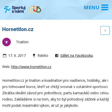
Hornettlon.cz
Triatlon
17. 6. 2017
Ralsko
Sdílet na Facebooku
Web:
http://www.hornettlon.cz
Hornettlon.cz je triatlon a kvadriatlon pro nadšence, hobbíky, ale i
pro trénované borce, kteří se chtějí srovnat s ostatními sportovci.
Zkrátka ideální závod pro jednotlivce, partu kamarádů nebo celou
rodinu. Zakládáme si na tom, aby to byl pohodový zážitek a každý
mohl podat maximální výkon, ať už je jakýkoliv.