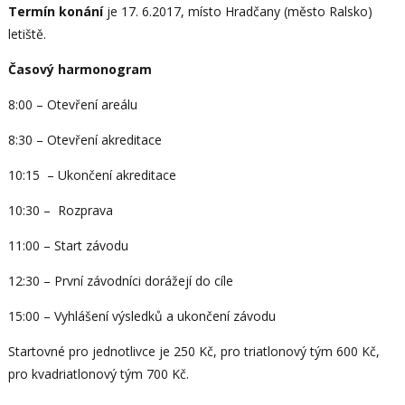
Termín konání
je 17. 6.2017, místo Hradčany (město Ralsko)
letiště.
Časový harmonogram
8:00 – Otevření areálu
8:30 – Otevření akreditace
10:15 – Ukončení akreditace
10:30 – Rozprava
11:00 – Start závodu
12:30 – První závodníci dorážejí do cíle
15:00 – Vyhlášení výsledků a ukončení závodu
Startovné pro jednotlivce je 250 Kč, pro triatlonový tým 600 Kč,
pro kvadriatlonový tým 700 Kč.