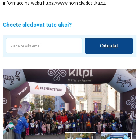
Informace na webu https://www.hornickadesitka.cz.
Chcete sledovat tuto akci?