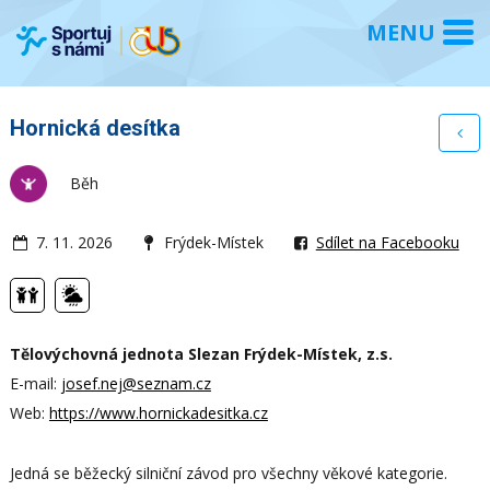
Hornická desítka
Běh
7. 11. 2026
Frýdek-Místek
Sdílet na Facebooku
Tělovýchovná jednota Slezan Frýdek-Místek, z.s.
E-mail:
josef.nej@seznam.cz
Web:
https://www.hornickadesitka.cz
Jedná se běžecký silniční závod pro všechny věkové kategorie.