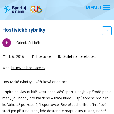
Hostivické rybníky
Orientační běh
1. 6. 2016
Hostivice
Sdílet na Facebooku
Web:
http://ob.hostivice.cz
Hostivické rybníky – zážitková orientace
Přijďte na vlastní kůži zažít orientační sport. Pohyb v přírodě podle
mapy je vhodný pro každého – tratě budou uzpůsobené pro děti v
kočárku až po zdatnější sportovce. Bez předchozího přihlašování
stačí jen přijít na start, kde dostanete mapu a instruktáž, načež