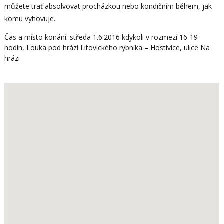
můžete trať absolvovat procházkou nebo kondičním během, jak
komu vyhovuje.
Čas a místo konání: středa 1.6.2016 kdykoli v rozmezí 16-19
hodin, Louka pod hrází Litovického rybníka – Hostivice, ulice Na
hrázi