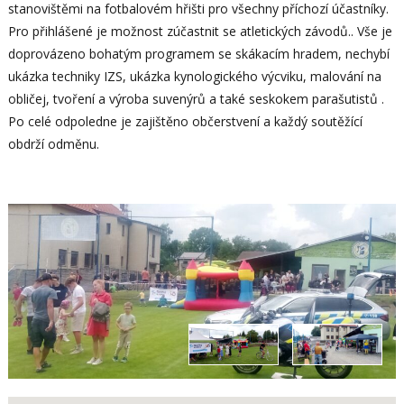
stanovištěmi na fotbalovém hřišti pro všechny příchozí účastníky.
Pro přihlášené je možnost zúčastnit se atletických závodů.. Vše je
doprovázeno bohatým programem se skákacím hradem, nechybí
ukázka techniky IZS, ukázka kynologického výcviku, malování na
obličej, tvoření a výroba suvenýrů a také seskokem parašutistů .
Po celé odpoledne je zajištěno občerstvení a každý soutěžící
obdrží odměnu.