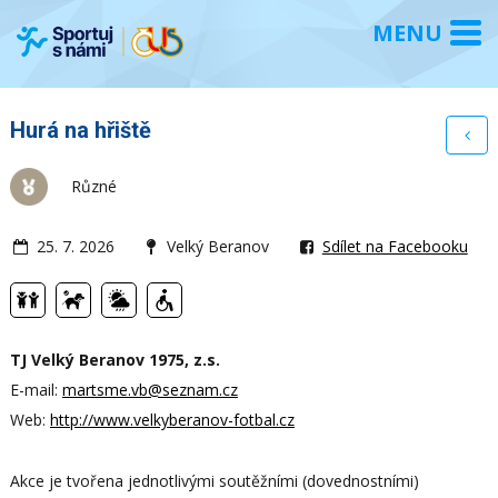
Hurá na hřiště
Různé
25. 7. 2026
Velký Beranov
Sdílet na Facebooku
TJ Velký Beranov 1975, z.s.
E-mail:
martsme.vb@seznam.cz
Web:
http://www.velkyberanov-fotbal.cz
Akce je tvořena jednotlivými soutěžními (dovednostními)