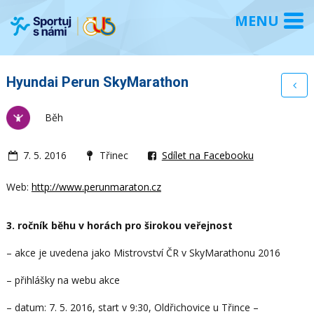
Hyundai Perun SkyMarathon
Běh
7. 5. 2016
Třinec
Sdílet na Facebooku
Web:
http://www.perunmaraton.cz
3. ročník běhu v horách pro širokou veřejnost
– akce je uvedena jako Mistrovství ČR v SkyMarathonu 2016
– přihlášky na webu akce
– datum: 7. 5. 2016, start v 9:30, Oldřichovice u Třince –