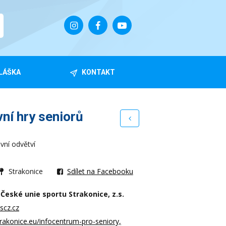
LÁŠKA
KONTAKT
vní hry seniorů
ovní odvětví
Strakonice
Sdílet na Facebooku
České unie sportu Strakonice, z.s.
scz.cz
rakonice.eu/infocentrum-pro-seniory,