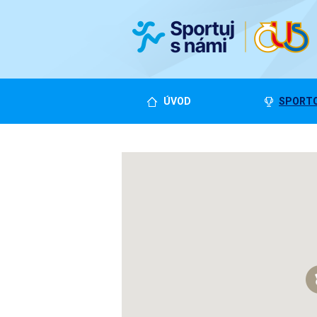
ÚVOD
SPORTO