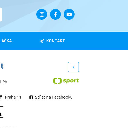
LÁŠKA
KONTAKT
nt
 běh
Praha 11
Sdílet na Facebooku