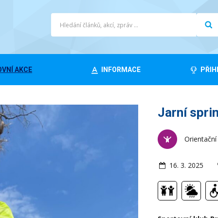
VNÍ AKCE
INFORMACE
PŘIH
Jarní spri
Orientační
16. 3. 2025