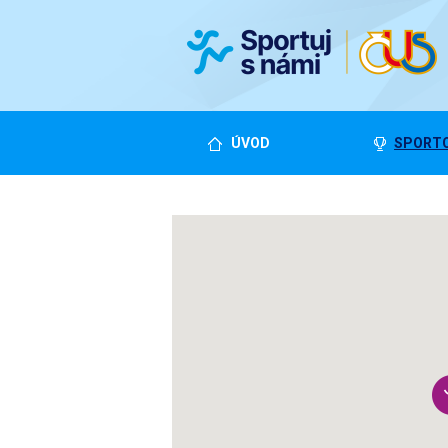
ÚVOD
SPORTO