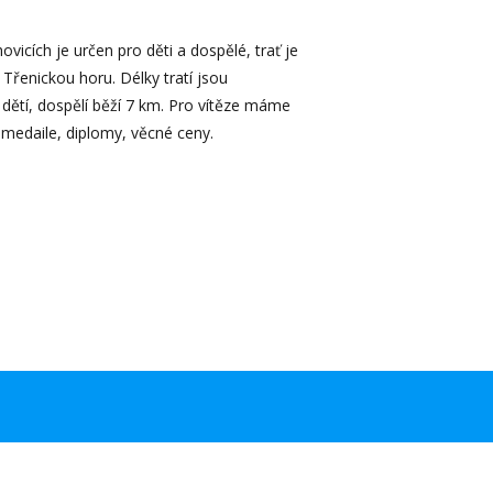
ovicích je určen pro děti a dospělé, trať je
Třenickou horu. Délky tratí jsou
dětí, dospělí běží 7 km. Pro vítěze máme
 medaile, diplomy, věcné ceny.