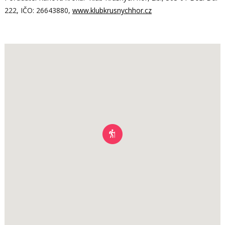
222, IČO: 26643880,
www.klubkrusnychhor.cz