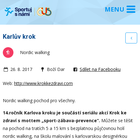
Karlův krok
Nordic walking
26. 8. 2017
Boží Dar
Sdílet na Facebooku
Web:
http://www.krokkezdravi.com
Nordic walking pochod pro všechny.
14.ročník Karlova kroku je součástí seriálu akcí Krok ke
zdraví s mottem „sport-zábava-prevence“.
Můžete se těšit
na pochod na tratích 5 a 15 km s bezplatnou půjčovnou holí
nordic walking, na školu malování s karlovarskou designérkou