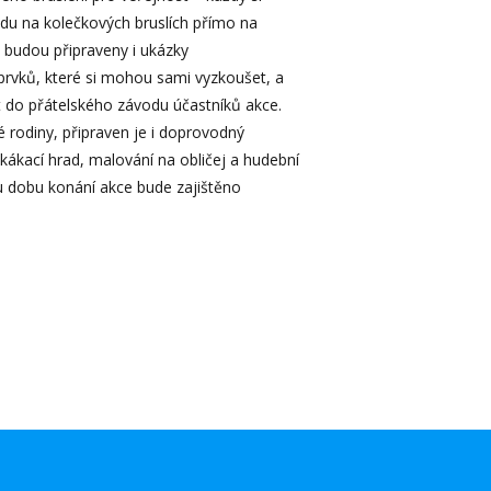
du na kolečkových bruslích přímo na
 budou připraveny i ukázky
prvků, které si mohou sami vyzkoušet, a
t do přátelského závodu účastníků akce.
lé rodiny, připraven je i doprovodný
kákací hrad, malování na obličej a hudební
 dobu konání akce bude zajištěno