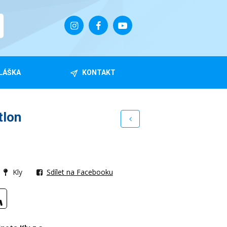
LÁŠKA
KONTAKT
tlon
Kly
Sdílet na Facebooku