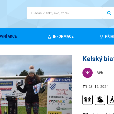
VNÍ AKCE
INFORMACE
PŘIH
Kelský bia
Běh
28. 12. 2024