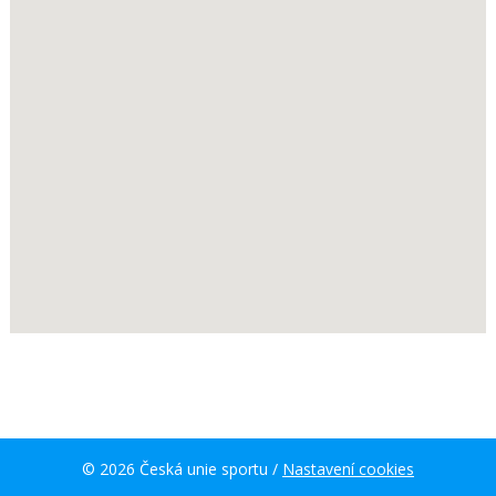
© 2026 Česká unie sportu /
Nastavení cookies