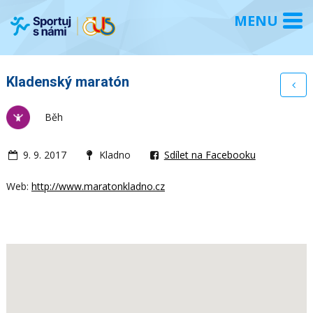
Kladenský maratón
Běh
9. 9. 2017
Kladno
Sdílet na Facebooku
Web:
http://www.maratonkladno.cz