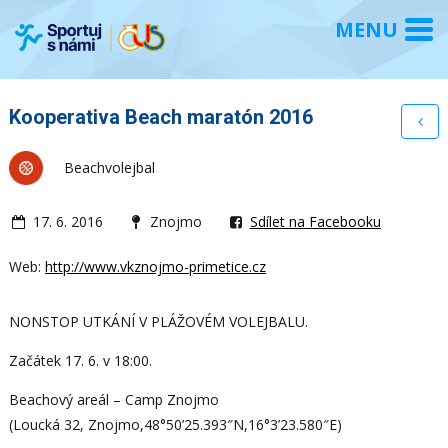
Kooperativa Beach maratón 2016
Beachvolejbal
17. 6. 2016
Znojmo
Sdílet na Facebooku
Web:
http://www.vkznojmo-primetice.cz
NONSTOP UTKÁNÍ V PLÁŽOVÉM VOLEJBALU.
Začátek 17. 6. v 18:00.
Beachový areál – Camp Znojmo
(Loucká 32, Znojmo,48°50’25.393″N,16°3’23.580″E)