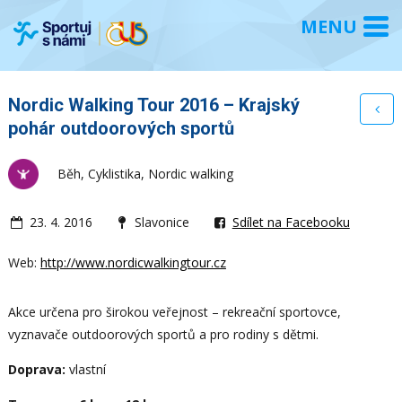
Nordic Walking Tour 2016 – Krajský
pohár outdoorových sportů
Běh, Cyklistika, Nordic walking
23. 4. 2016
Slavonice
Sdílet na Facebooku
Web:
http://www.nordicwalkingtour.cz
Akce určena pro širokou veřejnost – rekreační sportovce,
vyznavače outdoorových sportů a pro rodiny s dětmi.
Doprava:
vlastní