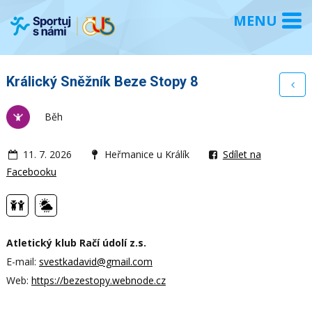
Králický Sněžník Beze Stopy 8
Běh
11. 7. 2026
Heřmanice u Králík
Sdílet na
Facebooku
Atletický klub Račí údolí z.s.
E-mail:
svestkadavid@gmail.com
Web:
https://bezestopy.webnode.cz