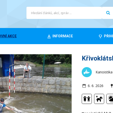
VNÍ AKCE
INFORMACE
PŘIH
Křivokláts
Kanoistika
6. 6. 2026