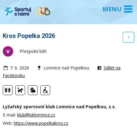
Kros Popelka 2026
Přespolní běh
7. 6. 2026
Lomnice nad Popelkou
Sdílet na
Facebooku
Lyžařský sportovní klub Lomnice nad Popelkou, z.s.
E-mail:
klub@lsklomnice.cz
Web:
https://www.popelkakros.cz