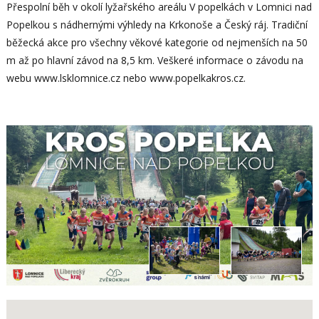
Přespolní běh v okolí lyžařského areálu V popelkách v Lomnici nad
Popelkou s nádhernými výhledy na Krkonoše a Český ráj. Tradiční
běžecká akce pro všechny věkové kategorie od nejmenších na 50
m až po hlavní závod na 8,5 km. Veškeré informace o závodu na
webu www.lsklomnice.cz nebo www.popelkakros.cz.