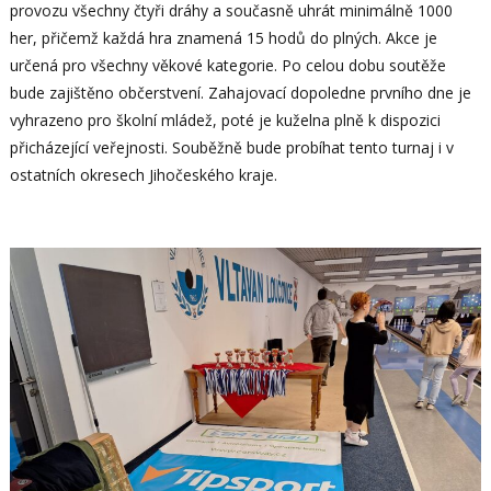
provozu všechny čtyři dráhy a současně uhrát minimálně 1000
her, přičemž každá hra znamená 15 hodů do plných. Akce je
určená pro všechny věkové kategorie. Po celou dobu soutěže
bude zajištěno občerstvení. Zahajovací dopoledne prvního dne je
vyhrazeno pro školní mládež, poté je kuželna plně k dispozici
přicházející veřejnosti. Souběžně bude probíhat tento turnaj i v
ostatních okresech Jihočeského kraje.