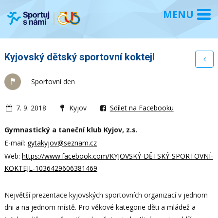
Kyjovský dětský sportovní koktejl
Sportovní den
7. 9. 2018
Kyjov
Sdílet na Facebooku
Gymnastický a taneční klub Kyjov, z.s.
E-mail:
gytakyjov@seznam.cz
Web:
https://www.facebook.com/KYJOVSKÝ-DĚTSKÝ-SPORTOVNÍ-
KOKTEJL-1036429606381469
Největší prezentace kyjovských sportovních organizací v jednom
dni a na jednom místě. Pro věkové kategorie děti a mládež a