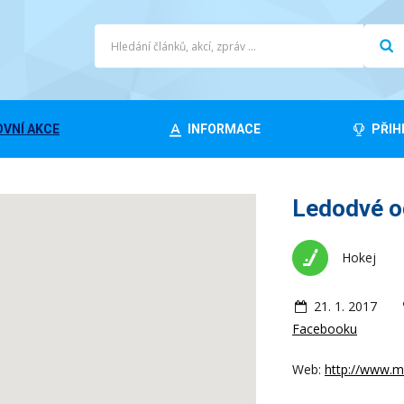
VNÍ AKCE
INFORMACE
PŘIH
Ledodvé o
Hokej
21. 1. 2017
Facebooku
Web:
http://www.m