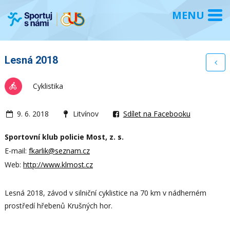
Lesná 2018
Cyklistika
9. 6. 2018
Litvínov
Sdílet na Facebooku
Sportovní klub policie Most, z. s.
E-mail:
fkarlik@seznam.cz
Web:
http://www.klmost.cz
Lesná 2018, závod v silniční cyklistice na 70 km v nádherném
prostředí hřebenů Krušných hor.