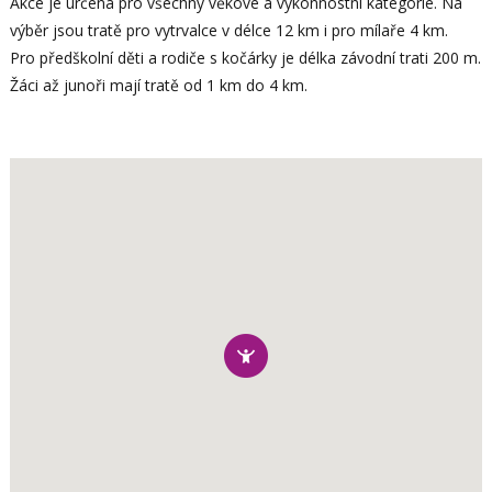
Akce je určena pro všechny věkové a výkonnostní kategorie. Na
výběr jsou tratě pro vytrvalce v délce 12 km i pro mílaře 4 km.
Pro předškolní děti a rodiče s kočárky je délka závodní trati 200 m.
Žáci až junoři mají tratě od 1 km do 4 km.