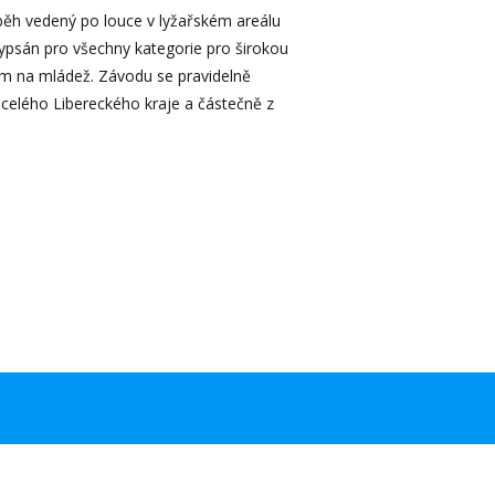
 běh vedený po louce v lyžařském areálu
ypsán pro všechny kategorie pro širokou
m na mládež. Závodu se pravidelně
 celého Libereckého kraje a částečně z