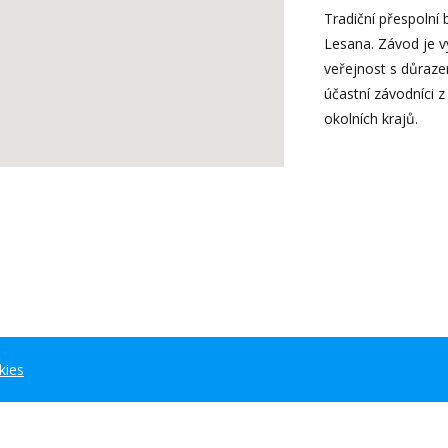
Tradiční přespolní
Lesana. Závod je v
veřejnost s důraze
účastní závodníci z
okolních krajů.
kies