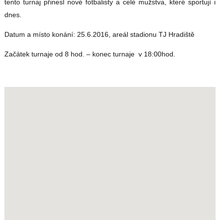
tento turnaj přinesl nové fotbalisty a celé mužstva, které sportují i
dnes.
Datum a místo konání: 25.6.2016, areál stadionu TJ Hradiště
Začátek turnaje od 8 hod. – konec turnaje v 18:00hod.