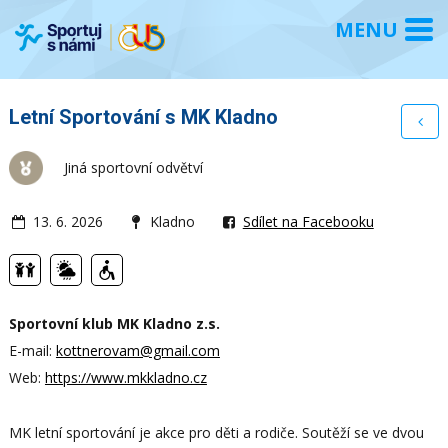
Letní Sportování s MK Kladno
Jiná sportovní odvětví
13. 6. 2026
Kladno
Sdílet na Facebooku
Sportovní klub MK Kladno z.s.
E-mail:
kottnerovam@gmail.com
Web:
https://www.mkkladno.cz
MK letní sportování je akce pro děti a rodiče. Soutěží se ve dvou