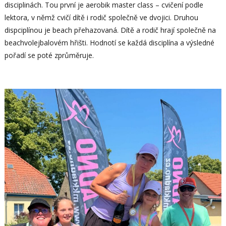
disciplinách. Tou první je aerobik master class – cvičení podle
lektora, v němž cvičí dítě i rodič společně ve dvojici. Druhou
dispciplínou je beach přehazovaná. Dítě a rodič hrají společně na
beachvolejbalovém hřišti. Hodnotí se každá disciplína a výsledné
pořadí se poté zprůměruje.