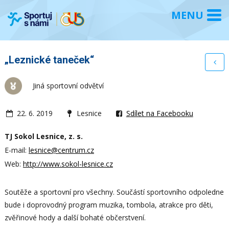
„Leznické taneček“
Jiná sportovní odvětví
22. 6. 2019
Lesnice
Sdílet na Facebooku
TJ Sokol Lesnice, z. s.
E-mail:
lesnice@centrum.cz
Web:
http://www.sokol-lesnice.cz
Soutěže a sportovní pro všechny. Součástí sportovního odpoledne
bude i doprovodný program muzika, tombola, atrakce pro děti,
zvěřinové hody a další bohaté občerstvení.