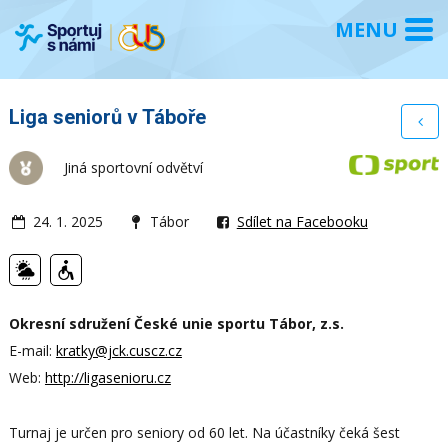
Liga seniorů v Táboře
Jiná sportovní odvětví
24. 1. 2025
Tábor
Sdílet na Facebooku
Okresní sdružení České unie sportu Tábor, z.s.
E-mail:
kratky@jck.cuscz.cz
Web:
http://ligasenioru.cz
Turnaj je určen pro seniory od 60 let. Na účastníky čeká šest