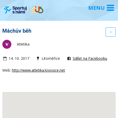
Máchův běh
Atletika
14. 10. 2017
Litoměřice
Sdílet na Facebooku
Web:
http://www.atletika.lovosice.net