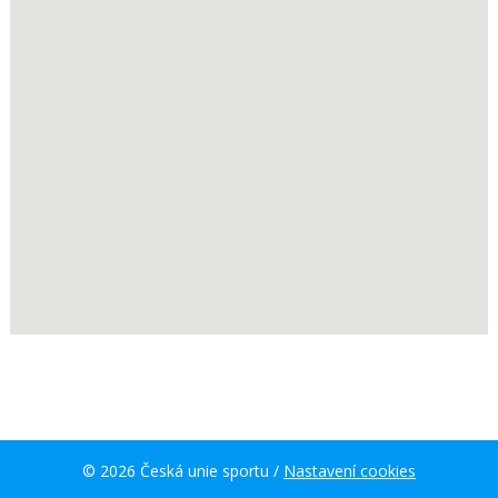
© 2026 Česká unie sportu /
Nastavení cookies