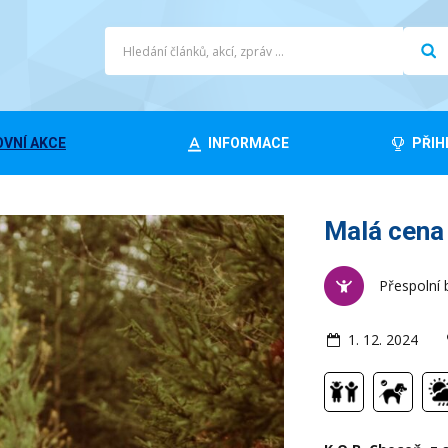
VNÍ AKCE
INFORMACE
PŘIH
Malá cena
Přespolní 
1. 12. 2024