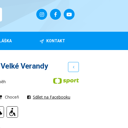
LÁŠKA
KONTAKT
 Velké Verandy
běh
Choceň
Sdílet na Facebooku