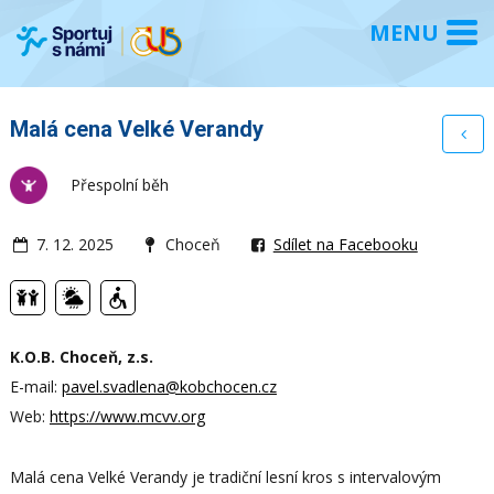
Malá cena Velké Verandy
Přespolní běh
7. 12. 2025
Choceň
Sdílet na Facebooku
K.O.B. Choceň, z.s.
E-mail:
pavel.svadlena@kobchocen.cz
Web:
https://www.mcvv.org
Malá cena Velké Verandy je tradiční lesní kros s intervalovým