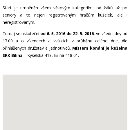
Start je umožněn všem věkovým kategoriím, od žáků až po
seniory a to nejen registrovaným hráčům kuželek, ale i
neregistrovaným.
Turnaj se uskuteční
od 6. 5. 2016 do 22. 5. 2016
, ve všední dny od
17.00 a o víkendech a svátcích v průběhu celého dne, dle
přihlášených družstev a jednotlivců.
Místem konání je kuželna
SKK Bílina
– Kyselská 419, Bílina 418 01.