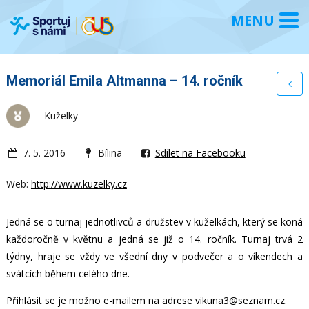
Memoriál Emila Altmanna – 14. ročník
Kuželky
7. 5. 2016
Bílina
Sdílet na Facebooku
Web:
http://www.kuzelky.cz
Jedná se o turnaj jednotlivců a družstev v kuželkách, který se koná
každoročně v květnu a jedná se již o 14. ročník. Turnaj trvá 2
týdny, hraje se vždy ve všední dny v podvečer a o víkendech a
svátcích během celého dne.
Přihlásit se je možno e-mailem na adrese vikuna3@seznam.cz.