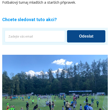
Fotbalový turnaj mladších a starších připravek.
Chcete sledovat tuto akci?