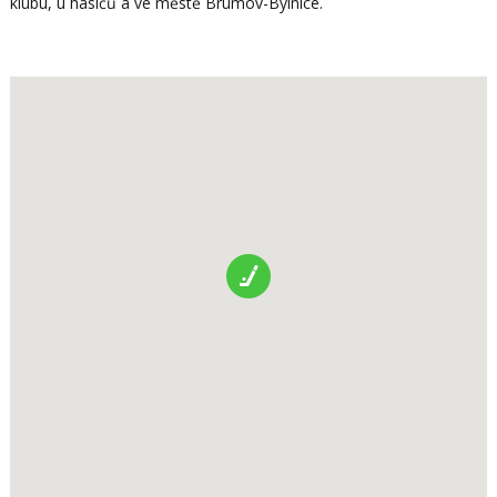
klubu, u hasičů a ve městě Brumov-Bylnice.