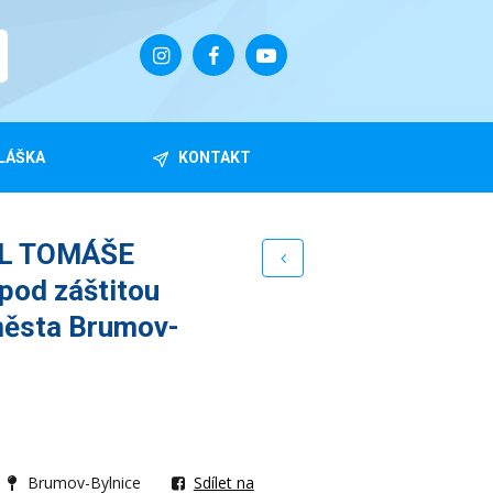
LÁŠKA
KONTAKT
L TOMÁŠE
od záštitou
města Brumov-
Brumov-Bylnice
Sdílet na