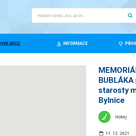
VNÍ AKCE
INFORMACE
PŘIH
MEMORIÁ
BUBLÁKA p
starosty 
Bylnice
Hokej
11. 12. 2021