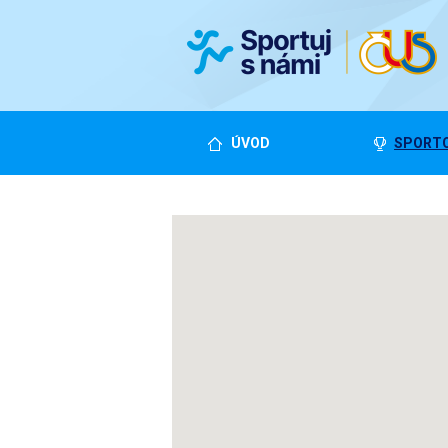
ÚVOD
SPORTO