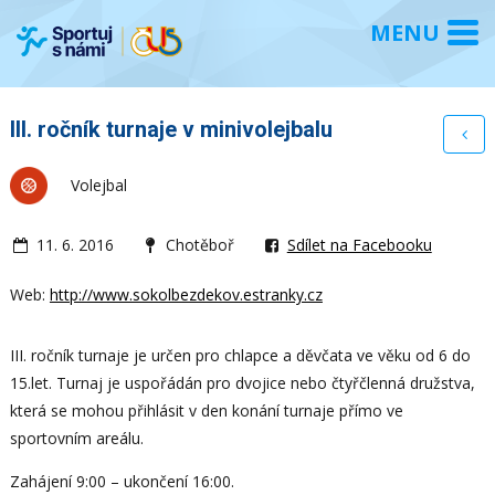
III. ročník turnaje v minivolejbalu
Volejbal
11. 6. 2016
Chotěboř
Sdílet na Facebooku
Web:
http://www.sokolbezdekov.estranky.cz
III. ročník turnaje je určen pro chlapce a děvčata ve věku od 6 do
15.let. Turnaj je uspořádán pro dvojice nebo čtyřčlenná družstva,
která se mohou přihlásit v den konání turnaje přímo ve
sportovním areálu.
Zahájení 9:00 – ukončení 16:00.