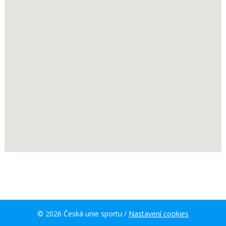
© 2026 Česká unie sportu /
Nastavení cookies