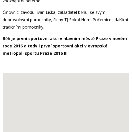
zpoždění nebereme !
Činovníci závodu: Ivan Liška, zakladatel běhu, se svými
dobrovolnými pomocníky, členy TJ Sokol Horní Počernice i dalšími
tradičními pomocníky.
Běh je první sportovní akcí v hlavním městě Praze v novém
roce 2016 a tedy i první sportovní akcí v evropské
metropoli sportu Praze 2016 !!!