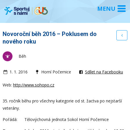
Novoroční běh 2016 – Poklusem do
nového roku
Běh
1. 1. 2016
Horní Počernice
Sdílet na Facebooku
Web:
http://www.sohopo.cz
35. ročník běhu pro všechny kategorie od st. žactva po nejstarší
veterány.
Pořádá: Tělovýchovná jednota Sokol Horní Počernice