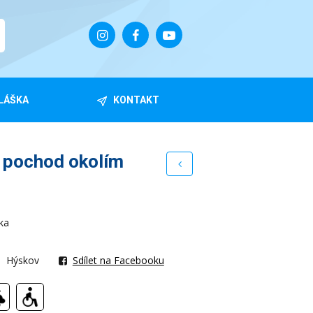
LÁŠKA
KONTAKT
 pochod okolím
ika
Hýskov
Sdílet na Facebooku