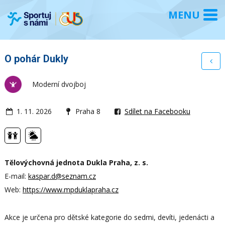
O pohár Dukly
Moderní dvojboj
1. 11. 2026
Praha 8
Sdílet na Facebooku
Tělovýchovná jednota Dukla Praha, z. s.
E-mail:
kaspar.d@seznam.cz
Web:
https://www.mpduklapraha.cz
Akce je určena pro dětské kategorie do sedmi, devíti, jedenácti a