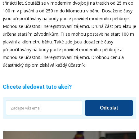
třinácti let. Soutěží se v moderním dvojboji na tratích od 25 m do
100 m v plavání a od 250 m do kilometru v běhu. Dosažené časy
jsou přepočítávány na body podle pravidel moderního pětiboje.
Mohou se účastnit i neregistrovaní zájemci. Druhá část projektu je
určena starším závodníkům. Ti se mohou postavit na start 100 m
plavání a kilometru běhu. Také zde jsou dosažené časy
přepočítávány na body podle pravidel moderního pětiboje a
mohou se účastnit i neregistrovaní zájemci. Drobnou cenu a
účastnický diplom získává každý účastník.
Chcete sledovat tuto akci?