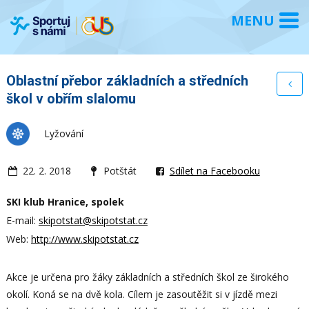
Oblastní přebor základních a středních
škol v obřím slalomu
Lyžování
22. 2. 2018
Potštát
Sdílet na Facebooku
SKI klub Hranice, spolek
E-mail:
skipotstat@skipotstat.cz
Web:
http://www.skipotstat.cz
Akce je určena pro žáky základních a středních škol ze širokého
okolí. Koná se na dvě kola. Cílem je zasoutěžit si v jízdě mezi