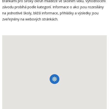
brankami pro široký okruh mládeže ve školním věku. Vyhodnocení
závodu probíhá podle kategorií. Informace o akci jsou rozesílány
na jednotlivé školy, bližší informace, přihlášky a výsledky jsou
zveřejněny na webových stránkách.