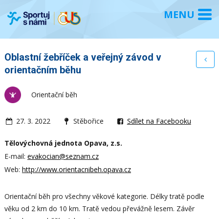
Oblastní žebříček a veřejný závod v
orientačním běhu
Orientační běh
27. 3. 2022
Stěbořice
Sdílet na Facebooku
Tělovýchovná jednota Opava, z.s.
E-mail:
evakocian@seznam.cz
Web:
http://www.orientacnibeh.opava.cz
Orientační běh pro všechny věkové kategorie. Délky tratě podle
věku od 2 km do 10 km. Tratě vedou převážně lesem. Závěr