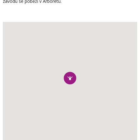
závodu se poběží v Arboretu.