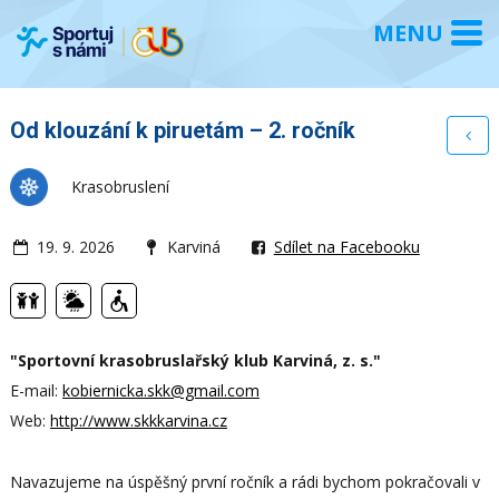
Od klouzání k piruetám – 2. ročník
Krasobruslení
19. 9. 2026
Karviná
Sdílet na Facebooku
"Sportovní krasobruslařský klub Karviná, z. s."
E-mail:
kobiernicka.skk@gmail.com
Web:
http://www.skkkarvina.cz
Navazujeme na úspěšný první ročník a rádi bychom pokračovali v