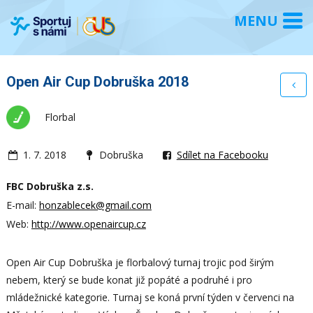
Open Air Cup Dobruška 2018
Florbal
1. 7. 2018
Dobruška
Sdílet na Facebooku
FBC Dobruška z.s.
E-mail:
honzablecek@gmail.com
Web:
http://www.openaircup.cz
Open Air Cup Dobruška je florbalový turnaj trojic pod širým
nebem, který se bude konat již popáté a podruhé i pro
mládežnické kategorie. Turnaj se koná první týden v červenci na