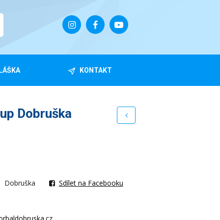
LÁŠKA
KONTAKT
Cup Dobruška
Dobruška
Sdílet na Facebooku
.
orbaldobruska.cz