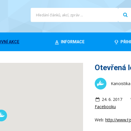
VNÍ AKCE
INFORMACE
PŘIH
Otevřená 
Kanoistika
24. 6. 2017
Facebooku
Web:
http://www.tj